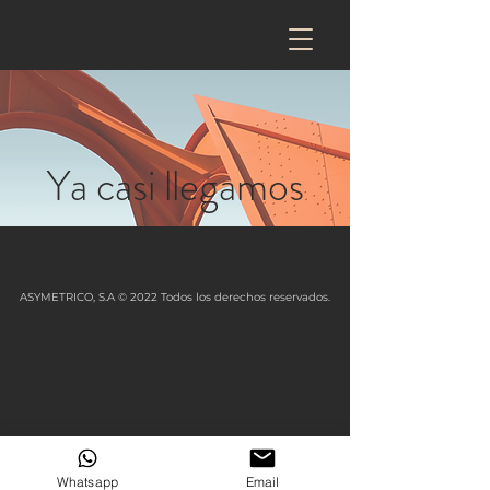
Ya casi llegamos
ASYMETRICO, S.A © 2022 Todos los derechos reservados.
Whatsapp
Email