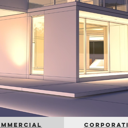
ommercial
corporat