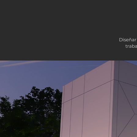
Diseñar 
trab