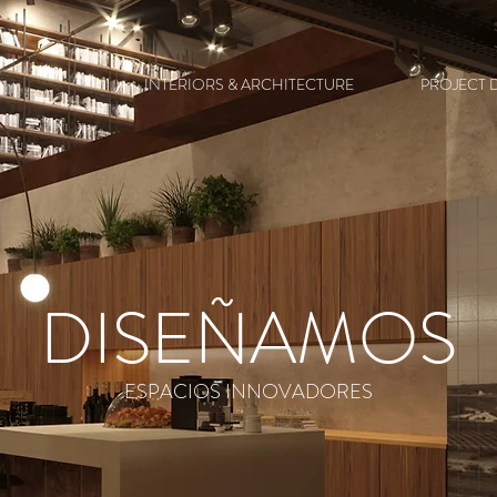
INTERIORS & ARCHITECTURE
PROJECT 
DISEÑAMOS
ESPACIOS INNOVADORES