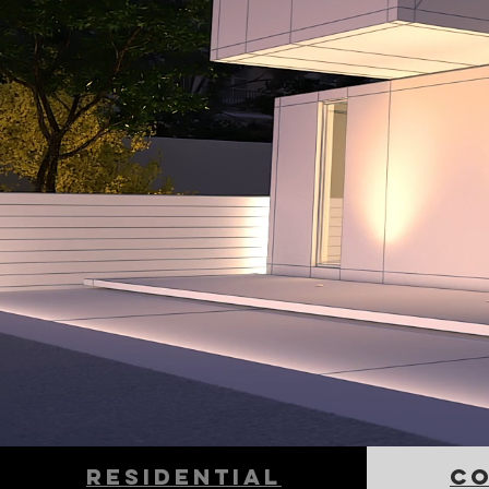
residential
c