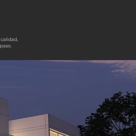
 calidad,
paso.