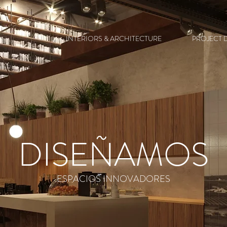
INTERIORS & ARCHITECTURE
PROJECT 
DISEÑAMOS
ESPACIOS INNOVADORES