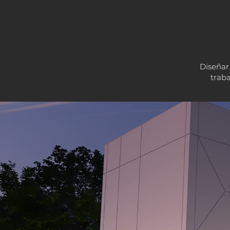
Diseñar 
trab