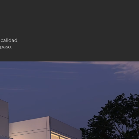
 calidad,
paso.