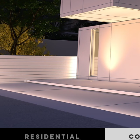
residential
c