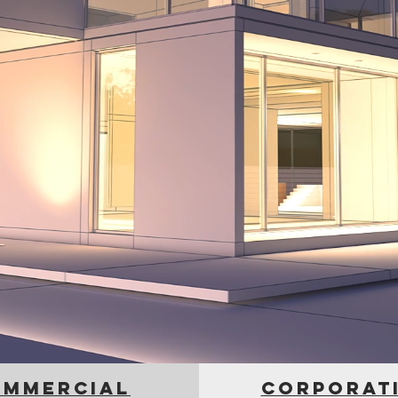
ommercial
corporat